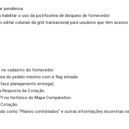
ar pendência
habilitar o uso da justificativa de bloqueio de fornecedor
 editar colunas da grid transacional para usuários que têm acesso
no cadastro do fornecedor.
usa do pedido mesmo com a flag ativada.
face planejamento entrega).
a Resposta da Cotação.
 IPI no histórico do Mapa Comparativo.
a Cotação.
do como "Planos contratados" e outras informações incorretas n