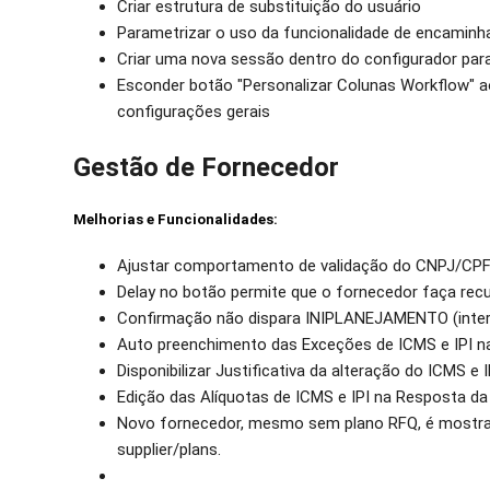
Criar estrutura de substituição do usuário
Parametrizar o uso da funcionalidade de encaminh
Criar uma nova sessão dentro do configurador para 
Esconder botão "Personalizar Colunas Workflow" ao
configurações gerais
Gestão de Fornecedor
Melhorias e Funcionalidades:
Ajustar comportamento de validação do CNPJ/CPF 
Delay no botão permite que o fornecedor faça rec
Confirmação não dispara INIPLANEJAMENTO (inter
Auto preenchimento das Exceções de ICMS e IPI n
Disponibilizar Justificativa da alteração do ICMS e
Edição das Alíquotas de ICMS e IPI na Resposta d
Novo fornecedor, mesmo sem plano RFQ, é mostra
supplier/plans.