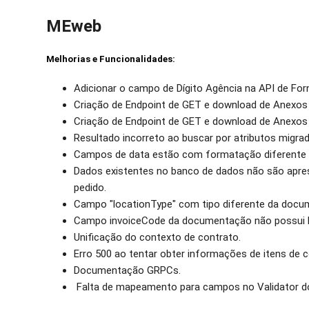
MEweb
Melhorias e Funcionalidades:
Adicionar o campo de Dígito Agência na API de For
Criação de Endpoint de GET e download de Anexos 
Criação de Endpoint de GET e download de Anexos 
Resultado incorreto ao buscar por atributos migrad
Campos de data estão com formatação diferente 
Dados existentes no banco de dados não são apres
pedido.
Campo "locationType" com tipo diferente da docu
Campo invoiceCode da documentação não possui lóg
Unificação do contexto de contrato.
Erro 500 ao tentar obter informações de itens de c
Documentação GRPCs.
Falta de mapeamento para campos no Validator d