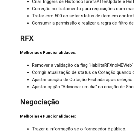
Criar triggers de HistoricoTarefaAfterUpdate e His
Correção no tratamento para requisições com mai
Tratar erro 500 ao setar status de item em contra
Consumir a permissão e realizar a regra de filtro
RFX
Melhorias e Funcionalidades:
Remover a validação da flag 'HabilitaRFXnoMEWeb' p
Corrigir atualização de status da Cotação quando 
Ajustar criação de Cotação Fechada após seleção 
Ajustar opção "Adicionar um dia" na criação de Shor
Negociação
Melhorias e Funcionalidades:
Trazer a informação se o fornecedor é público.