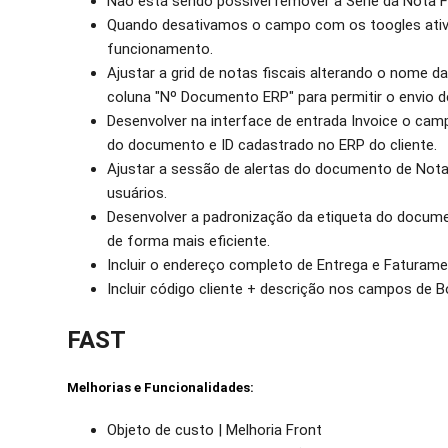
Não está sendo possível remover a Série da Nota Fi
Quando desativamos o campo com os toogles ativo
funcionamento.
Ajustar a grid de notas fiscais alterando o nome d
coluna "Nº Documento ERP" para permitir o envio de
Desenvolver na interface de entrada Invoice o ca
do documento e ID cadastrado no ERP do cliente.
Ajustar a sessão de alertas do documento de Nota 
usuários.
Desenvolver a padronização da etiqueta do docume
de forma mais eficiente.
Incluir o endereço completo de Entrega e Faturame
Incluir código cliente + descrição nos campos de B
FAST
Melhorias e Funcionalidades:
Objeto de custo | Melhoria Front