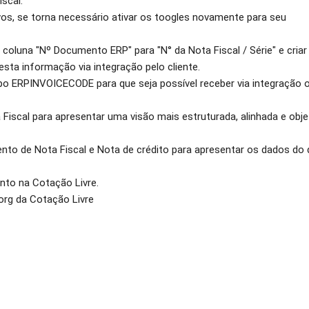
scal.
s, se torna necessário ativar os toogles novamente para seu
a coluna "Nº Documento ERP" para "N° da Nota Fiscal / Série" e cria
sta informação via integração pelo cliente.
mpo ERPINVOICECODE para que seja possível receber via integração
Fiscal para apresentar uma visão mais estruturada, alinhada e obje
nto de Nota Fiscal e Nota de crédito para apresentar os dados d
nto na Cotação Livre.
org da Cotação Livre