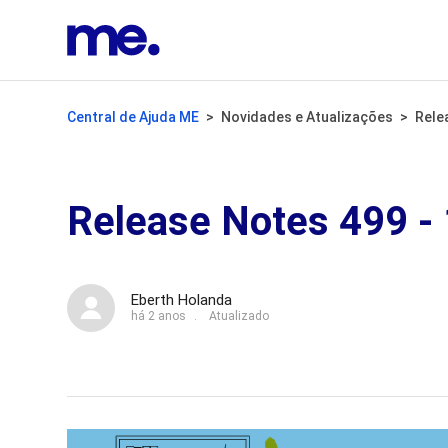
Central de Ajuda ME
Novidades e Atualizações
Rele
Release Notes 499 -
Eberth Holanda
há 2 anos
Atualizado