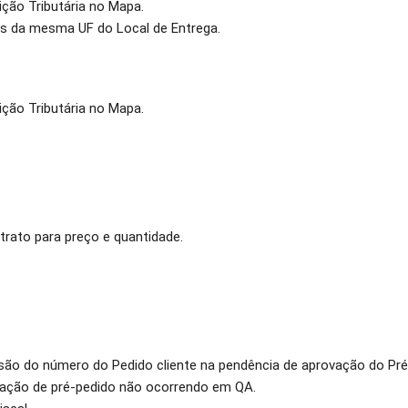
ição Tributária no Mapa.
os da mesma UF do Local de Entrega.
ição Tributária no Mapa.
trato para preço e quantidade.
lusão do número do Pedido cliente na pendência de aprovação do Pré
ação de pré-pedido não ocorrendo em QA.