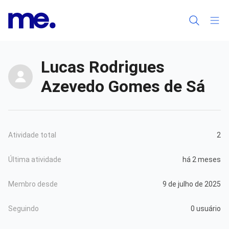
Lucas Rodrigues
Azevedo Gomes de Sá
Atividade total
2
Última atividade
há 2 meses
Membro desde
9 de julho de 2025
Seguindo
0 usuário