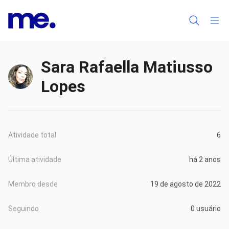
Sara Rafaella Matiusso
Lopes
Atividade total
6
Última atividade
há 2 anos
Membro desde
19 de agosto de 2022
Seguindo
0 usuário