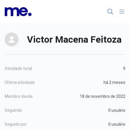
Victor Macena Feitoza
Atividade total
9
Última atividade
há 2 meses
Membro desde
18 de novembro de 2022
Seguindo
0 usuário
Seguido por
0 usuário