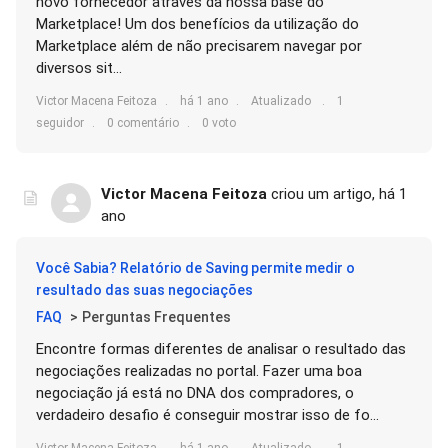
novo fornecedor através da nossa base do
Marketplace! Um dos benefícios da utilização do
Marketplace além de não precisarem navegar por
diversos sit...
Victor Macena Feitoza
há 1 ano
Atualizado
1
seguidor
0 comentário
0 voto
Victor Macena Feitoza
criou um artigo,
há 1
ano
Você Sabia? Relatório de Saving permite medir o
resultado das suas negociações
FAQ
Perguntas Frequentes
Encontre formas diferentes de analisar o resultado das
negociações realizadas no portal. Fazer uma boa
negociação já está no DNA dos compradores, o
verdadeiro desafio é conseguir mostrar isso de fo...