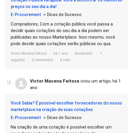
Cotação Pública vai ajudar você a encontrar os melhores
preços no seu dia a dia!
E-Procurement
Dicas de Sucesso
Compradores, Com a cotação pública você passa a
decidir quais cotações do seu dia a dia podem ser
publicadas ao nosso Marketplace. Isso mesmo, você
pode decidir quais cotações serão públicas ou qua...
Victor Macena Feitoza
há 1 ano
Atualizado
1
seguidor
0 comentário
0 voto
Victor Macena Feitoza
criou um artigo,
há 1
ano
Você Sabia? É possível escolher fornecedores do nosso
marketplace na criação de suas cotações
E-Procurement
Dicas de Sucesso
Na criação de uma cotação é possível escolher um