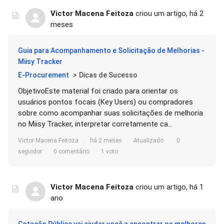
Victor Macena Feitoza
criou um artigo,
há 2
meses
Guia para Acompanhamento e Solicitação de Melhorias -
Miisy Tracker
E-Procurement
Dicas de Sucesso
ObjetivoEste material foi criado para orientar os
usuários pontos focais (Key Users) ou compradores
sobre como acompanhar suas solicitações de melhoria
no Miisy Tracker, interpretar corretamente ca...
Victor Macena Feitoza
há 2 meses
Atualizado
0
seguidor
0 comentário
1 voto
Victor Macena Feitoza
criou um artigo,
há 1
ano