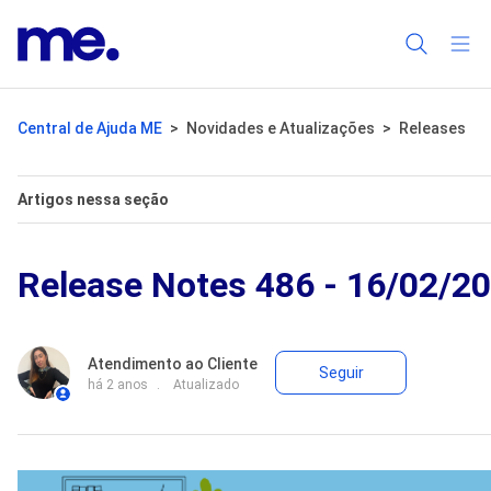
Central de Ajuda ME
Novidades e Atualizações
Releases
Artigos nessa seção
Release Notes 486 - 16/02/2
Ainda não 
Atendimento ao Cliente
Seguir
há 2 anos
Atualizado