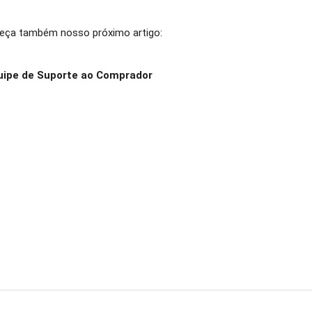
eça também nosso próximo artigo:
uipe de Suporte ao Comprador