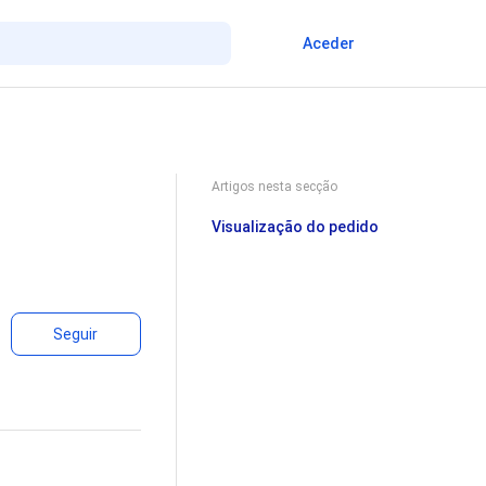
Aceder
Artigos nesta secção
Visualização do pedido
Ainda não é seguido por ninguém
Seguir