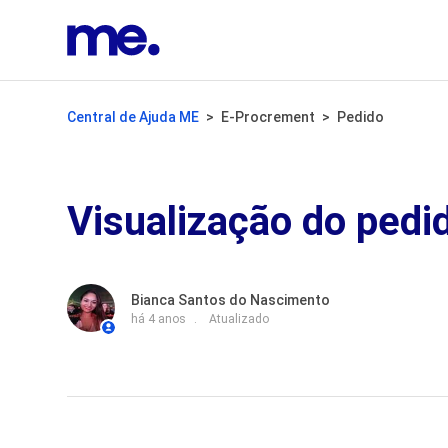
Central de Ajuda ME
E-Procrement
Pedido
Visualização do pedi
Bianca Santos do Nascimento
há 4 anos
Atualizado