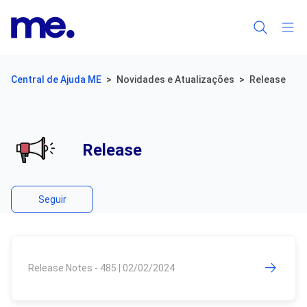
Central de Ajuda ME
Novidades e Atualizações
Release
Release
Ainda não é seguido por ninguém
Seguir
Release Notes - 485 | 02/02/2024