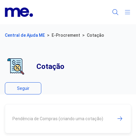
Central de Ajuda ME
E-Procrement
Cotação
Cotação
Ainda não é seguido por ninguém
Seguir
Pendência de Compras (criando uma cotação)