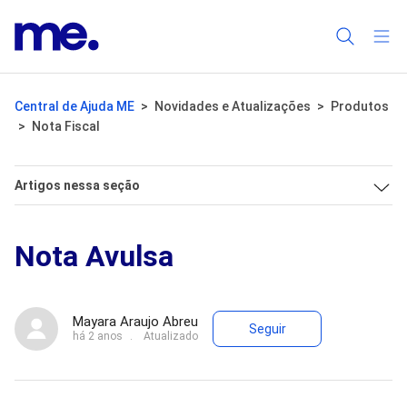
Central de Ajuda ME
Novidades e Atualizações
Produtos
Nota Fiscal
Artigos nessa seção
Nota Avulsa
Ainda não seg
Mayara Araujo Abreu
Seguir
há 2 anos
Atualizado