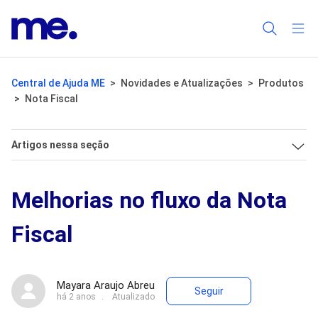
Central de Ajuda ME
Novidades e Atualizações
Produtos
Nota Fiscal
Artigos nessa seção
Melhorias no fluxo da Nota
Fiscal
Ainda não seg
Mayara Araujo Abreu
Seguir
há 2 anos
Atualizado