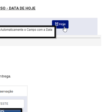
SO - DATA DE HOJE
ntrega.