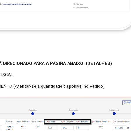
Á DIRECIONADO PARA A PÁGINA ABAIXO: (DETALHES)
FISCAL
TO (Atentar-se a quantidade disponível no Pedido)