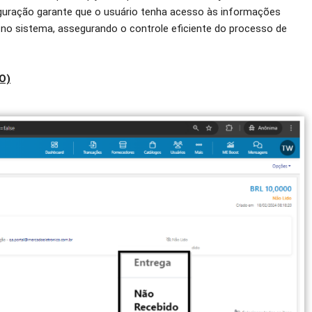
iguração garante que o usuário tenha acesso às informações
s no sistema, assegurando o controle eficiente do processo de
O)