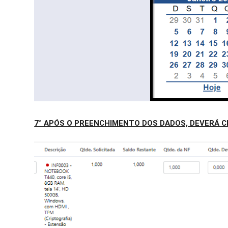
7° APÓS O PREENCHIMENTO DOS DADOS, DEVERÁ C