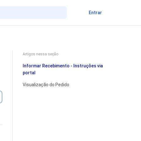
Entrar
Artigos nessa seção
Informar Recebimento - Instruções via
portal
Visualização do Pedido
Ainda não seguido por ninguém