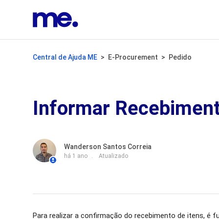
Central de Ajuda ME
E-Procurement
Pedido
Informar Recebimento
Wanderson Santos Correia
há 1 ano
Atualizado
Para realizar a confirmação do recebimento de itens, é 