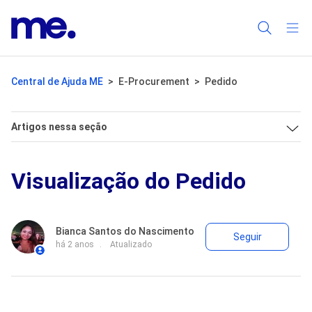
Central de Ajuda ME
E-Procurement
Pedido
Artigos nessa seção
Visualização do Pedido
Aind
Bianca Santos do Nascimento
Seguir
há 2 anos
Atualizado