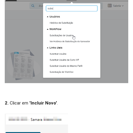
2.
Clicar em
'Incluir Novo'
.