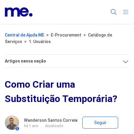
Central de Ajuda ME
E-Procurement
Catálogo de
Serviços
1. Usuários
Artigos nessa seção
Como Criar uma
Substituição Temporária?
Ainda n
Wanderson Santos Correia
Seguir
há 1 ano
Atualizado