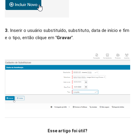
3.
Inserir o usuário substituído, substituto, data de início e fim
e o tipo, então clique em
'Gravar'
.
Esse artigo foi útil?