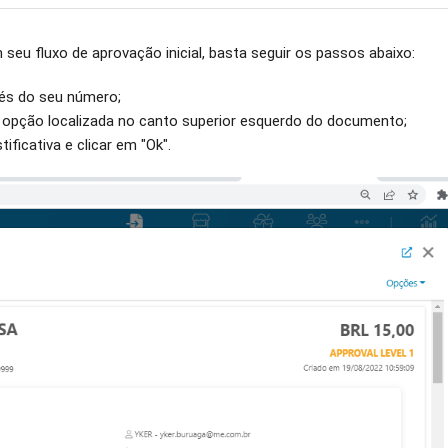
seu fluxo de aprovação inicial, basta seguir os passos abaixo:
avés do seu número;
 opção localizada no canto superior esquerdo do documento;
ificativa e clicar em "Ok".