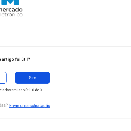
 artigo foi útil?
Sim
 acharam isso útil: 0 de 0
das?
Envie uma solicitação