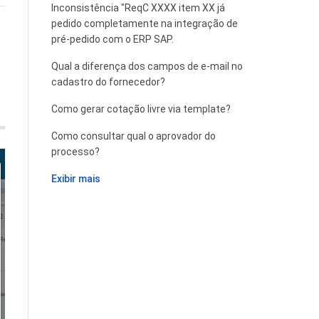
Inconsistência "ReqC XXXX item XX já
pedido completamente na integração de
pré-pedido com o ERP SAP.
Qual a diferença dos campos de e-mail no
cadastro do fornecedor?
Como gerar cotação livre via template?
Como consultar qual o aprovador do
processo?
Exibir mais