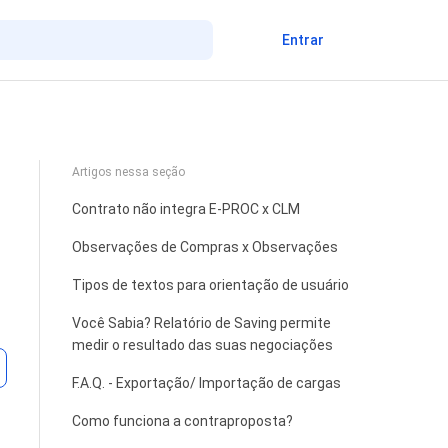
Entrar
Artigos nessa seção
Contrato não integra E-PROC x CLM
Observações de Compras x Observações
Tipos de textos para orientação de usuário
Você Sabia? Relatório de Saving permite
medir o resultado das suas negociações
Ainda não seguido por ninguém
F.A.Q. - Exportação/ Importação de cargas
Como funciona a contraproposta?