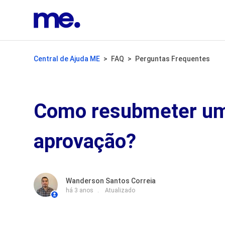
Central de Ajuda ME
FAQ
Perguntas Frequentes
Como resubmeter um
aprovação?
Wanderson Santos Correia
há 3 anos
Atualizado