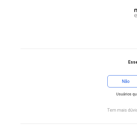
Esse
Não
Usuários que
Tem mais dúvi