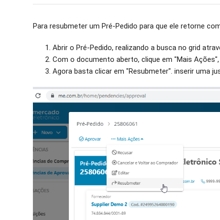
Para resubmeter um Pré-Pedido para que ele retorne com 
Abrir o Pré-Pedido, realizando a busca no grid atr
Com o documento aberto, clique em "Mais Ações",
Agora basta clicar em "Resubmeter". inserir uma just