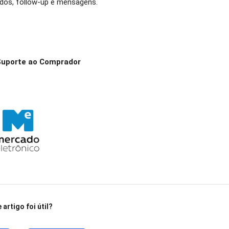
idos, follow-up e mensagens.
Suporte ao Comprador
 artigo foi útil?