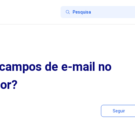
 campos de e-mail no
dor?
Seguir