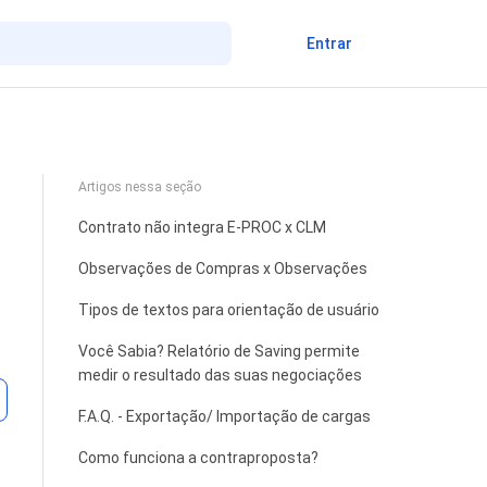
Entrar
Artigos nessa seção
Contrato não integra E-PROC x CLM
Observações de Compras x Observações
Tipos de textos para orientação de usuário
Você Sabia? Relatório de Saving permite
medir o resultado das suas negociações
Ainda não seguido por ninguém
F.A.Q. - Exportação/ Importação de cargas
Como funciona a contraproposta?