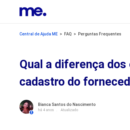
Central de Ajuda ME
FAQ
Perguntas Frequentes
Qual a diferença dos
cadastro do fornece
Bianca Santos do Nascimento
há 4 anos
Atualizado