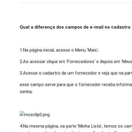
Qual a diferença dos campos de e-mail no cadastro
1.Na página inicial, acesse o Menu 'Mais';
2.Ao acessar clique em 'Fornecedores' e depois em 'Meu
3.Acesse o cadastro de um fornecedor e veja que na part
esse campo serve para que o fornecedor receba informa
senha;
4.Na mesma página, na parte 'Minha Lista', temos os cam