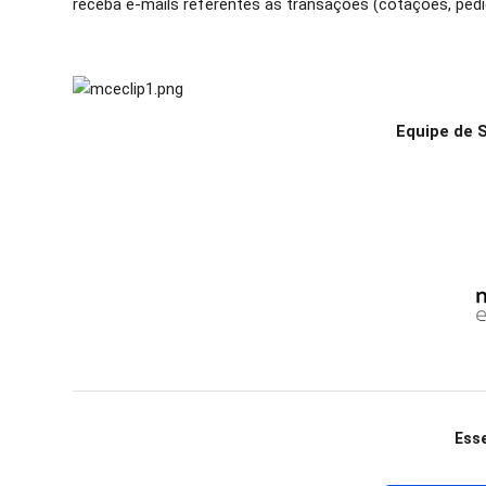
receba e-mails referentes às transações (cotações, ped
Equipe de 
Esse