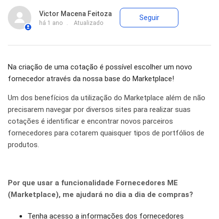
Ainda não s
Victor Macena Feitoza
Seguir
há 1 ano
Atualizado
Na criação de uma cotação é possível escolher um novo
fornecedor através da nossa base do Marketplace!
Um dos benefícios da utilização do Marketplace além de não
precisarem navegar por diversos sites para realizar suas
cotações é identificar e encontrar novos parceiros
fornecedores para cotarem quaisquer tipos de portfólios de
produtos.
Por que usar a funcionalidade Fornecedores ME
(Marketplace), me ajudará no dia a dia de compras?
Tenha acesso a informações dos fornecedores