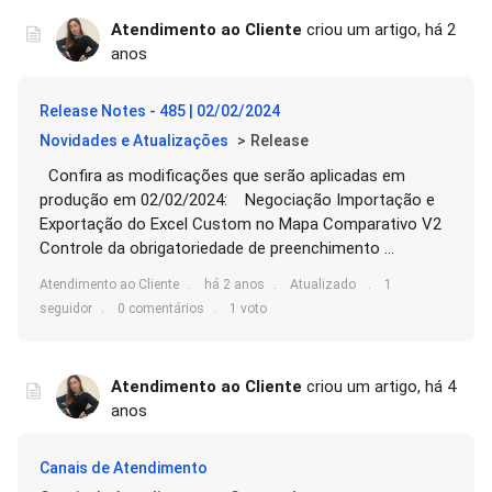
Atendimento ao Cliente
criou um artigo,
há 2
anos
Release Notes - 485 | 02/02/2024
Novidades e Atualizações
Release
Confira as modificações que serão aplicadas em
produção em 02/02/2024: Negociação Importação e
Exportação do Excel Custom no Mapa Comparativo V2
Controle da obrigatoriedade de preenchimento ...
Atendimento ao Cliente
há 2 anos
Atualizado
1
seguidor
0 comentários
1 voto
Atendimento ao Cliente
criou um artigo,
há 4
anos
Canais de Atendimento