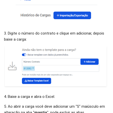
3. Digite o número do contrato e clique em adicionar, depois
baixe a carga:
4. Baixe a carga e abra o Excel.
5. Ao abrir a carga você deve adicionar um "S" maiúsculo em
alteração na aba "
mantis
", pode excluir as abas