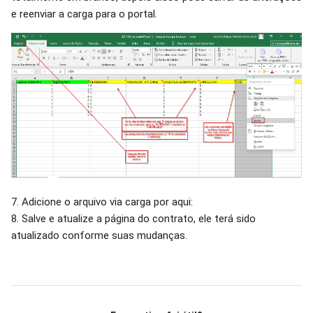
e reenviar a carga para o portal.
7. Adicione o arquivo via carga por aqui:
8. Salve e atualize a página do contrato, ele terá sido
atualizado conforme suas mudanças.