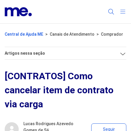
Central de Ajuda ME
Canais de Atendimento
Comprador
Artigos nessa seção
[CONTRATOS] Como
cancelar item de contrato
via carga
Lucas Rodrigues Azevedo
Ai
Seguir
Gomes de Sá