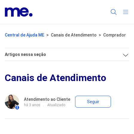
Central de Ajuda ME
Canais de Atendimento
Comprador
Artigos nessa seção
Canais de Atendimento
Ainda não 
Atendimento ao Cliente
Seguir
há 3 anos
Atualizado