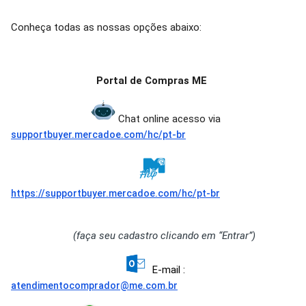
Conheça todas as nossas opções abaixo:
Portal de Compras ME
Chat online acesso via
supportbuyer.mercadoe.com/hc/pt-br
https://supportbuyer.mercadoe.com/hc/pt-br
(faça seu cadastro clicando em “Entrar”)
E-mail :
atendimentocomprador@me.com.br