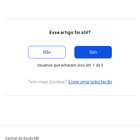
Esse artigo foi útil?
Não
Sim
Usuários que acharam isso útil: 1 de 3
Tem mais dúvidas?
Envie uma solicitação
Central de Ajuda ME